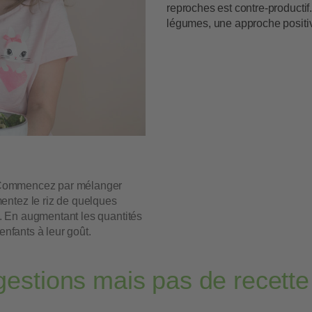
reproches est contre-producti
légumes, une approche positive
. Commencez par mélanger
entez le riz de quelques
es. En augmentant les quantités
enfants à leur goût.
estions mais pas de recette 