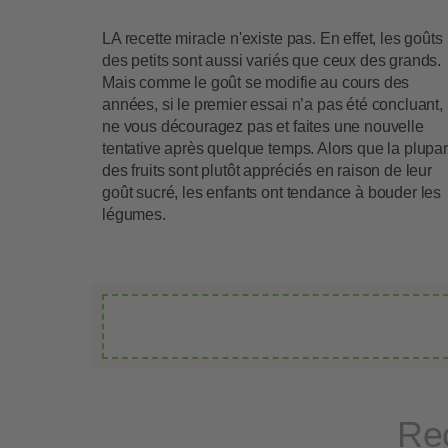
LA recette miracle n'existe pas. En effet, les goûts
des petits sont aussi variés que ceux des grands.
Mais comme le goût se modifie au cours des
années, si le premier essai n’a pas été concluant,
ne vous découragez pas et faites une nouvelle
tentative après quelque temps. Alors que la plupar
des fruits sont plutôt appréciés en raison de leur
goût sucré, les enfants ont tendance à bouder les
légumes.
Rec