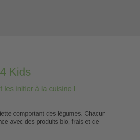
 4 Kids
es initier à la cuisine !
siette comportant des légumes. Chacun
ce avec des produits bio, frais et de