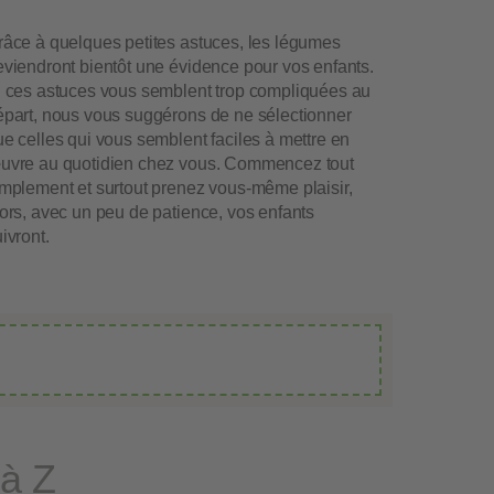
râce à quelques petites astuces, les légumes
eviendront bientôt une évidence pour vos enfants.
i ces astuces vous semblent trop compliquées au
épart, nous vous suggérons de ne sélectionner
e celles qui vous semblent faciles à mettre en
uvre au quotidien chez vous. Commencez tout
implement et surtout prenez vous-même plaisir,
ors, avec un peu de patience, vos enfants
ivront.
 à Z