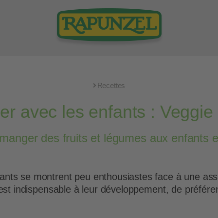
Recettes
er avec les enfants : Veggie
anger des fruits et légumes aux enfants et l
ants se montrent peu enthousiastes face à une as
 est indispensable à leur développement, de préféren