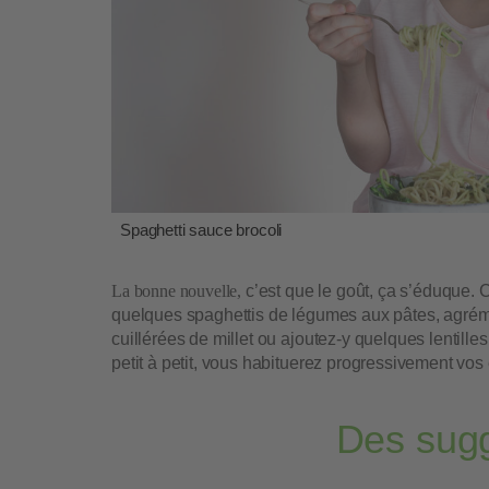
Spaghetti sauce brocoli
La bonne nouvelle,
c’est que le goût, ça s’éduque
quelques spaghettis de légumes aux pâtes, agrém
cuillérées de millet ou ajoutez-y quelques lentill
petit à petit, vous habituerez progressivement vos 
Des sugg