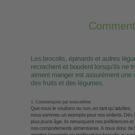
Comment f
Les brocolis, épinards et autres légu
recrachent et boudent lorsqu’ils ne t
aiment manger est assurément une q
des fruits et des légumes.
1. Commençons par nous-même
Que nous le voulions ou non, en tant qu’adultes,
nous sommes un exemple pour nos enfants. Dès 
plus jeune âge, ils remarquent nos préférences et
nos comportements alimentaires. A nous donc de 
montrer l’exemple en préférant les brocolis au sac