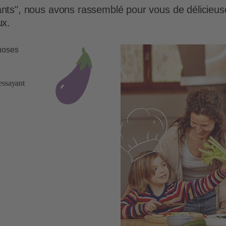
fants", nous avons rassemblé pour vous de délicieu
ux.
choses
essayant