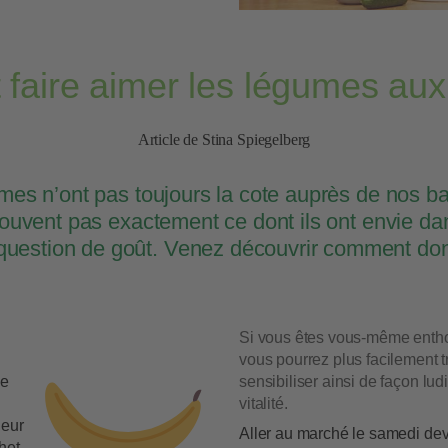
aire aimer les légumes aux
Article de Stina Spiegelberg
mes n’ont pas toujours la cote auprès de nos ba
rouvent pas exactement ce dont ils ont envie da
uestion de goût. Venez découvrir comment don
Si vous êtes vous-même enthou
vous pourrez plus facilement tr
le
sensibiliser ainsi de façon lud
vitalité.
leur
Aller au marché le samedi dev
het