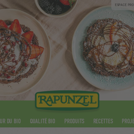
ESPACE PRO
UR DU BIO
QUALITÉ BIO
PRODUITS
RECETTES
PROJE