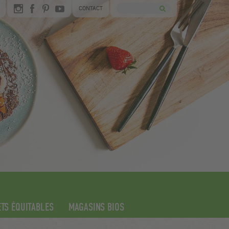
CONTACT
TS ÉQUITABLES
MAGASINS BIOS