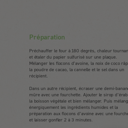
Préparation
Préchauffer le four à 180 degrés, chaleur tournan
et étaler du papier sulfurisé sur une plaque.
Mélanger les flocons d’avoine, la noix de coco râp
la poudre de cacao, la cannelle et le sel dans un
récipient.
Dans un autre récipient, écraser une demi-banan
mûre avec une fourchette. Ajouter le sirop d’érab
la boisson végétale et bien mélanger. Puis mélan
énergiquement les ingrédients humides et la
préparation aux flocons d’avoine avec une fourch
et laisser gonfler 2 à 3 minutes.