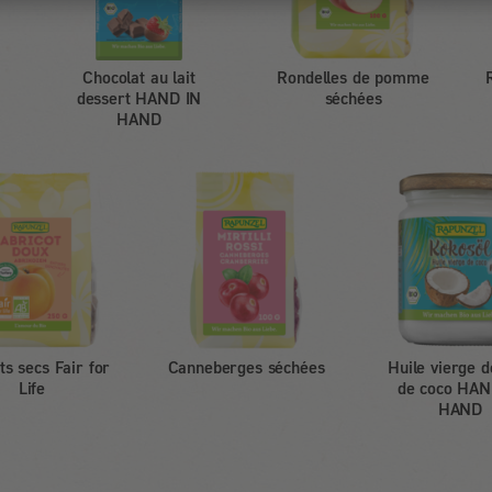
Chocolat au lait
Rondelles de pomme
dessert HAND IN
séchées
HAND
ts secs Fair for
Canneberges séchées
Huile vierge d
Life
de coco HAN
HAND