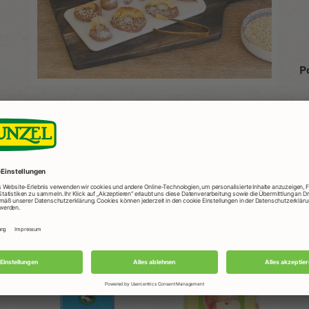
P
Produits Rapunzel utilisés