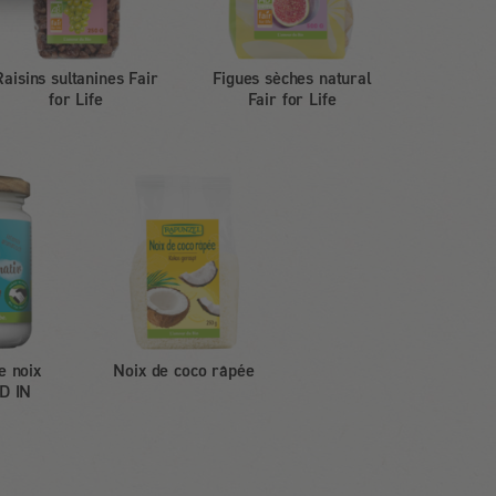
Raisins sultanines Fair
Figues sèches natural
for Life
Fair for Life
e noix
Noix de coco râpée
D IN