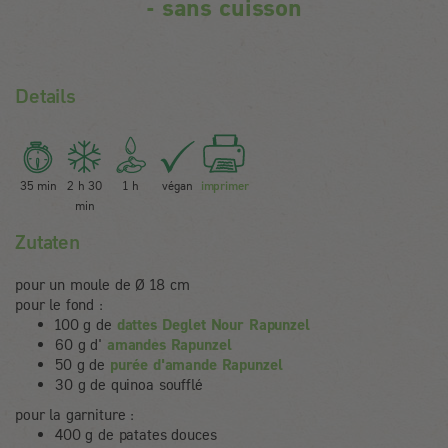
- sans cuisson
Details
35 min
2 h 30
1 h
végan
imprimer
min
Zutaten
pour un moule de Ø 18 cm
pour le fond :
100 g de
dattes Deglet Nour Rapunzel
60 g d'
amandes Rapunzel
50 g de
purée d'amande Rapunzel
30 g de quinoa soufflé
pour la garniture :
400 g de patates douces