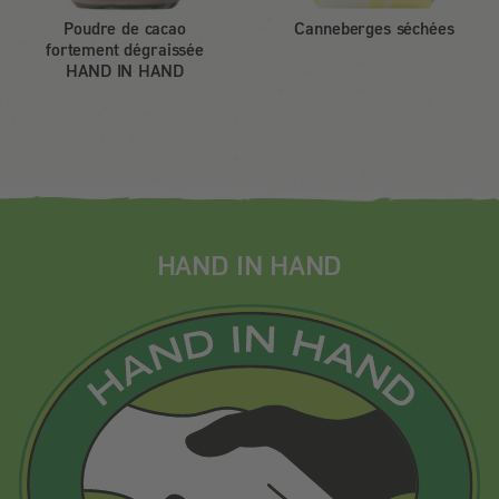
Poudre de cacao
Canneberges séchées
fortement dégraissée
HAND IN HAND
HAND IN HAND