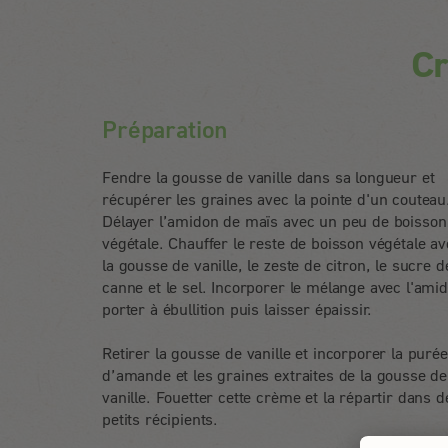
C
Préparation
Fendre la gousse de vanille dans sa longueur et
récupérer les graines avec la pointe d'un couteau
Délayer l’amidon de maïs avec un peu de boisson
végétale. Chauffer le reste de boisson végétale av
la gousse de vanille, le zeste de citron, le sucre d
canne et le sel. Incorporer le mélange avec l'ami
porter à ébullition puis laisser épaissir.
Retirer la gousse de vanille et incorporer la purée
d’amande et les graines extraites de la gousse de
vanille. Fouetter cette crème et la répartir dans d
petits récipients.