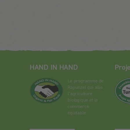
HAND IN HAND
Proj
Le programme de
Rapunzel qui allie
l’agriculture
biologique et le
commerce
équitable