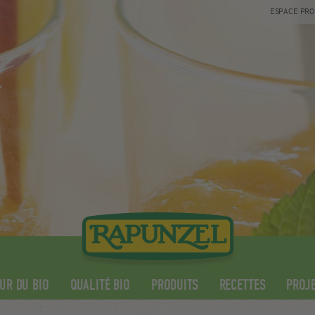
ESPACE PRO
UR DU BIO
QUALITÉ BIO
PRODUITS
RECETTES
PROJE