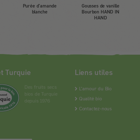
Purée d'amande
Gousses de vanille
blanche
Bourbon HAND IN
HAND
et Turquie
Liens utiles
Des fruits secs
L’amour du Bio
bios de Turquie
Qualité bio
depuis 1976
Contactez-nous