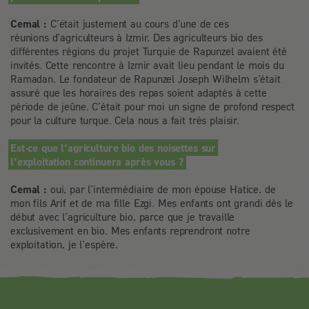
Cemal :
C’était justement au cours d’une de ces
réunions d’agriculteurs à Izmir. Des agriculteurs bio des
différentes régions du projet Turquie de Rapunzel avaient été
invités. Cette rencontre à Izmir avait lieu pendant le mois du
Ramadan. Le fondateur de Rapunzel Joseph Wilhelm s’était
assuré que les horaires des repas soient adaptés à cette
période de jeûne. C’était pour moi un signe de profond respect
pour la culture turque. Cela nous a fait très plaisir.
Est-ce que l’agriculture bio des noisettes sur
l’exploitation continuera après vous ?
Cemal :
oui, par l’intermédiaire de mon épouse Hatice, de
mon fils Arif et de ma fille Ezgi. Mes enfants ont grandi dès le
début avec l’agriculture bio, parce que je travaille
exclusivement en bio. Mes enfants reprendront notre
exploitation, je l’espère.