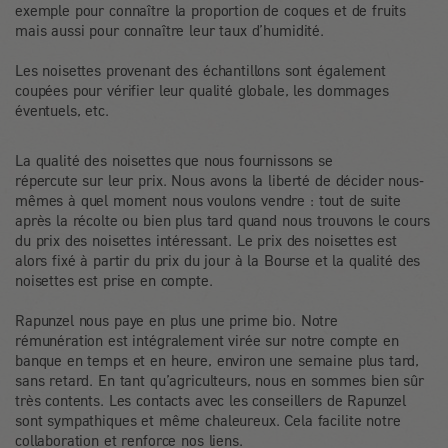
exemple pour connaître la proportion de coques et de fruits
mais aussi pour connaître leur taux d’humidité.
Les noisettes provenant des échantillons sont également
coupées pour vérifier leur qualité globale, les dommages
éventuels, etc.
La qualité des noisettes que nous fournissons se
répercute sur leur prix. Nous avons la liberté de décider nous-
mêmes à quel moment nous voulons vendre : tout de suite
après la récolte ou bien plus tard quand nous trouvons le cours
du prix des noisettes intéressant. Le prix des noisettes est
alors fixé à partir du prix du jour à la Bourse et la qualité des
noisettes est prise en compte.
Rapunzel nous paye en plus une prime bio. Notre
rémunération est intégralement virée sur notre compte en
banque en temps et en heure, environ une semaine plus tard,
sans retard. En tant qu’agriculteurs, nous en sommes bien sûr
très contents. Les contacts avec les conseillers de Rapunzel
sont sympathiques et même chaleureux. Cela facilite notre
collaboration et renforce nos liens.