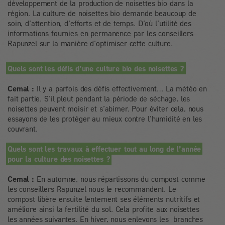
développement de la production de noisettes bio dans la
région. La culture de noisettes bio demande beaucoup de
soin, d’attention, d’efforts et de temps. D’où l’utilité des
informations fournies en permanence par les conseillers
Rapunzel sur la manière d’optimiser cette culture.
Quels sont les défis d’une culture bio des noisettes ?
Cemal :
Il y a parfois des défis effectivement… La météo en
fait partie. S’il pleut pendant la période de séchage, les
noisettes peuvent moisir et s’abimer. Pour éviter cela, nous
essayons de les protéger au mieux contre l’humidité en les
couvrant.
Quels sont les travaux à effectuer tout au long de l’année
pour la culture des noisettes ?
Cemal :
En automne, nous répartissons du compost comme
les conseillers Rapunzel nous le recommandent. Le
compost libère ensuite lentement ses éléments nutritifs et
améliore ainsi la fertilité du sol. Cela profite aux noisettes
les années suivantes. En hiver, nous enlevons les branches