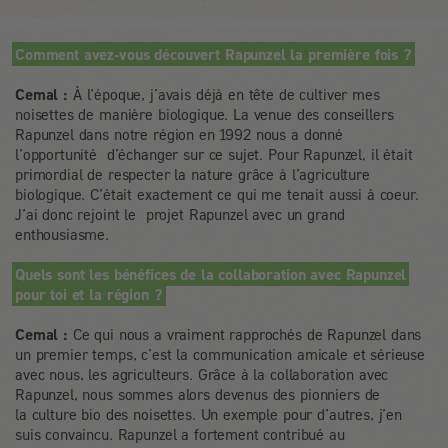
Comment avez-vous découvert Rapunzel la première fois ?
Cemal :
À l’époque, j’avais déjà en tête de cultiver mes
noisettes de manière biologique. La venue des conseillers
Rapunzel dans notre région en 1992 nous a donné
l’opportunité d’échanger sur ce sujet. Pour Rapunzel, il était
primordial de respecter la nature grâce à l’agriculture
biologique. C’était exactement ce qui me tenait aussi à coeur.
J’ai donc rejoint le projet Rapunzel avec un grand
enthousiasme.
Quels sont les bénéfices de la collaboration avec Rapunzel
pour toi et la région ?
Cemal :
Ce qui nous a vraiment rapprochés de Rapunzel dans
un premier temps, c’est la communication amicale et sérieuse
avec nous, les agriculteurs. Grâce à la collaboration avec
Rapunzel, nous sommes alors devenus des pionniers de
la culture bio des noisettes. Un exemple pour d’autres, j’en
suis convaincu. Rapunzel a fortement contribué au