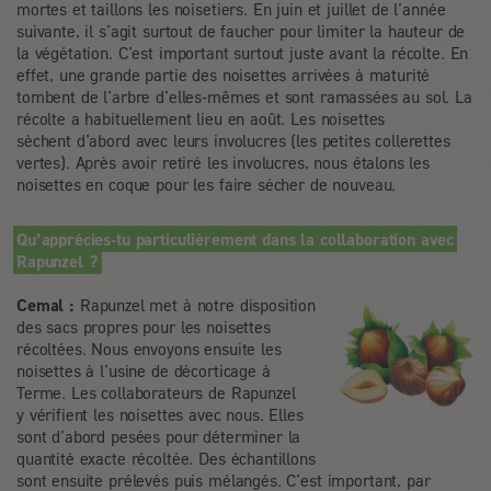
mortes et taillons les noisetiers. En juin et juillet de l’année
suivante, il s’agit surtout de faucher pour limiter la hauteur de
la végétation. C’est important surtout juste avant la récolte. En
effet, une grande partie des noisettes arrivées à maturité
tombent de l’arbre d’elles-mêmes et sont ramassées au sol. La
récolte a habituellement lieu en août. Les noisettes
sèchent d’abord avec leurs involucres (les petites collerettes
vertes). Après avoir retiré les involucres, nous étalons les
noisettes en coque pour les faire sécher de nouveau.
Qu’apprécies-tu particulièrement dans la collaboration avec
Rapunzel ?
Cemal :
Rapunzel met à notre disposition
des sacs propres pour les noisettes
récoltées. Nous envoyons ensuite les
noisettes à l’usine de décorticage à
Terme. Les collaborateurs de Rapunzel
y vérifient les noisettes avec nous. Elles
sont d’abord pesées pour déterminer la
quantité exacte récoltée. Des échantillons
sont ensuite prélevés puis mélangés. C’est important, par