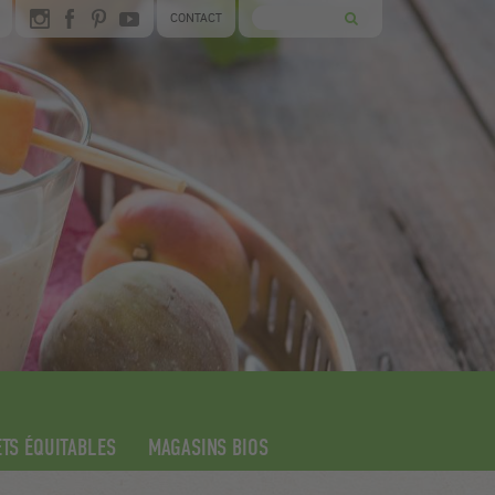
CONTACT
TS ÉQUITABLES
MAGASINS BIOS