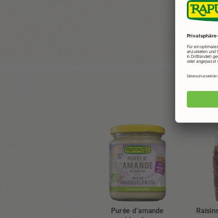
Purée d'amande
Raisins