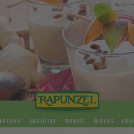
ESPACE PRO
UR DU BIO
QUALITÉ BIO
PRODUITS
RECETTES
PROJE