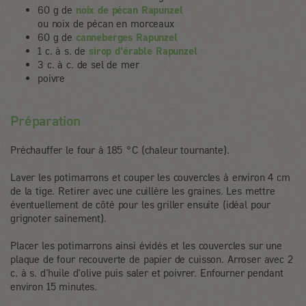
60 g de
noix de pécan Rapunzel
ou noix de pécan en morceaux
60 g de
canneberges Rapunzel
1 c. à s. de
sirop d'érable Rapunzel
3 c. à c. de sel de mer
poivre
Préparation
Préchauffer le four à 185 °C (chaleur tournante).
Laver les potimarrons et couper les couvercles à environ 4 cm
de la tige. Retirer avec une cuillère les graines. Les mettre
éventuellement de côté pour les griller ensuite (idéal pour
grignoter sainement).
Placer les potimarrons ainsi évidés et les couvercles sur une
plaque de four recouverte de papier de cuisson. Arroser avec 2
c. à s. d'huile d'olive puis saler et poivrer. Enfourner pendant
environ 15 minutes.