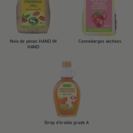
Noix de pécan HAND IN
Canneberges séchées
HAND
Sirop d'érable grade A