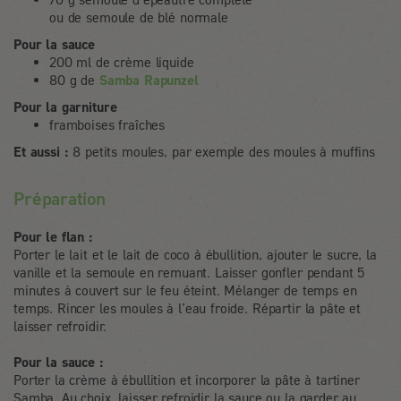
ou de semoule de blé normale
Pour la sauce
200 ml de crème liquide
80 g de
Samba Rapunzel
Pour la garniture
framboises fraîches
Et aussi :
8 petits moules, par exemple des moules à muffins
Préparation
Pour le flan :
Porter le lait et le lait de coco à ébullition, ajouter le sucre, la
vanille et la semoule en remuant. Laisser gonfler pendant 5
minutes à couvert sur le feu éteint. Mélanger de temps en
temps. Rincer les moules à l’eau froide. Répartir la pâte et
laisser refroidir.
Pour la sauce :
Porter la crème à ébullition et incorporer la pâte à tartiner
Samba. Au choix, laisser refroidir la sauce ou la garder au