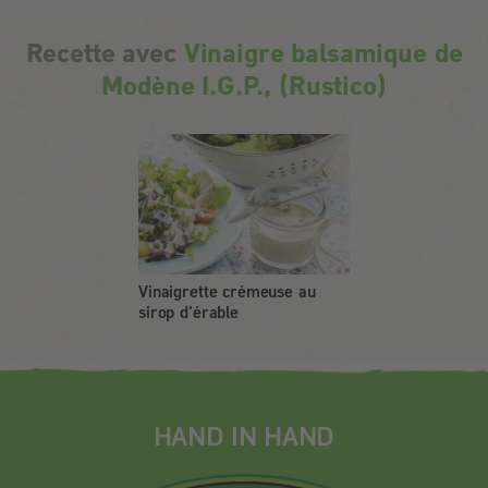
Recette avec
Vinaigre balsamique de
Modène I.G.P., (Rustico)
Vinaigrette crémeuse au
sirop d'érable
HAND IN HAND