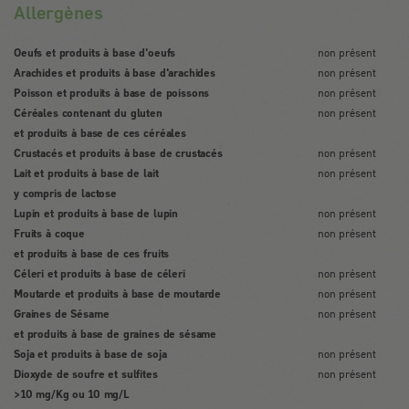
Allergènes
Oeufs et produits à base d'oeufs
non présent
Arachides et produits à base d'arachides
non présent
Poisson et produits à base de poissons
non présent
Céréales contenant du gluten
non présent
et produits à base de ces céréales
Crustacés et produits à base de crustacés
non présent
Lait et produits à base de lait
non présent
y compris de lactose
Lupin et produits à base de lupin
non présent
Fruits à coque
non présent
et produits à base de ces fruits
Céleri et produits à base de céleri
non présent
Moutarde et produits à base de moutarde
non présent
Graines de Sésame
non présent
et produits à base de graines de sésame
Soja et produits à base de soja
non présent
Dioxyde de soufre et sulfites
non présent
>10 mg/Kg ou 10 mg/L