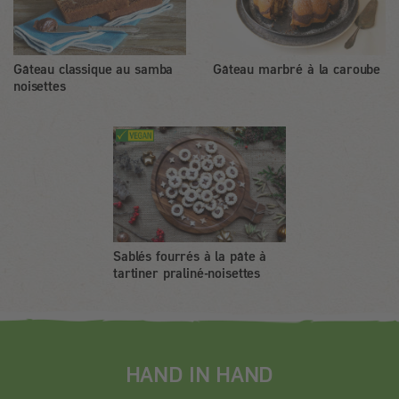
Gâteau classique au samba
Gâteau marbré à la caroube
noisettes
Sablés fourrés à la pâte à
tartiner praliné-noisettes
HAND IN HAND