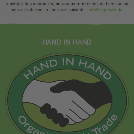
constatez des anomalies, nous vous remercions de bien vouloir
nous en informer à l'adresse suivante :
info@rapunzel.de
.
HAND IN HAND