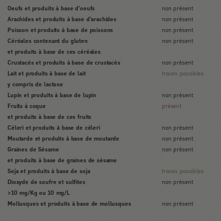
Oeufs et produits à base d'oeufs
non présent
Arachides et produits à base d'arachides
non présent
Poisson et produits à base de poissons
non présent
Céréales contenant du gluten
non présent
et produits à base de ces céréales
Crustacés et produits à base de crustacés
non présent
Lait et produits à base de lait
traces possibles
y compris de lactose
Lupin et produits à base de lupin
non présent
Fruits à coque
présent
et produits à base de ces fruits
Céleri et produits à base de céleri
non présent
Moutarde et produits à base de moutarde
non présent
Graines de Sésame
non présent
et produits à base de graines de sésame
Soja et produits à base de soja
traces possibles
Dioxyde de soufre et sulfites
non présent
>10 mg/Kg ou 10 mg/L
Mollusques et produits à base de mollusques
non présent