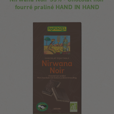
fourré praliné HAND IN HAND