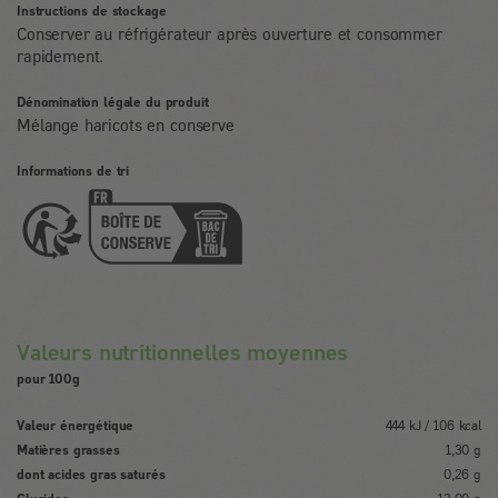
Instructions de stockage
Conserver au réfrigérateur après ouverture et consommer
rapidement.
Dénomination légale du produit
Mélange haricots en conserve
Informations de tri
Valeurs nutritionnelles moyennes
pour 100g
Valeur énergétique
444 kJ / 106 kcal
Matières grasses
1,30 g
dont acides gras saturés
0,26 g