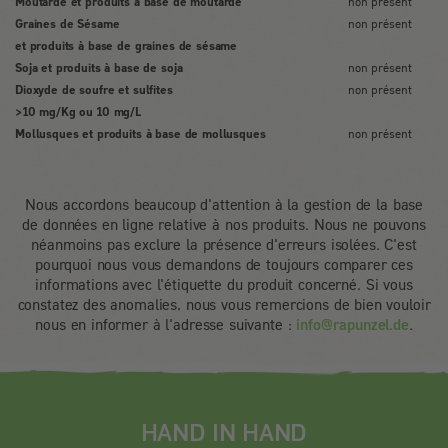
Moutarde et produits à base de moutarde
non présent
Graines de Sésame
non présent
et produits à base de graines de sésame
Soja et produits à base de soja
non présent
Dioxyde de soufre et sulfites
non présent
>10 mg/Kg ou 10 mg/L
Mollusques et produits à base de mollusques
non présent
Nous accordons beaucoup d'attention à la gestion de la base
de données en ligne relative à nos produits. Nous ne pouvons
néanmoins pas exclure la présence d'erreurs isolées. C'est
pourquoi nous vous demandons de toujours comparer ces
informations avec l'étiquette du produit concerné. Si vous
constatez des anomalies, nous vous remercions de bien vouloir
nous en informer à l'adresse suivante :
info@rapunzel.de
.
HAND IN HAND