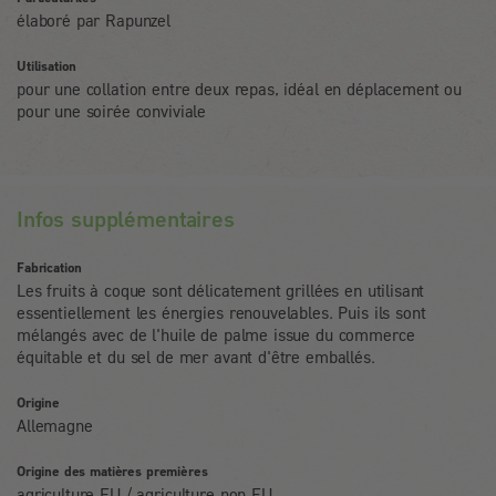
élaboré par Rapunzel
Utilisation
pour une collation entre deux repas, idéal en déplacement ou
pour une soirée conviviale
Infos supplémentaires
Fabrication
Les fruits à coque sont délicatement grillées en utilisant
essentiellement les énergies renouvelables. Puis ils sont
mélangés avec de l'huile de palme issue du commerce
équitable et du sel de mer avant d'être emballés.
Origine
Allemagne
Origine des matières premières
agriculture EU / agriculture non EU