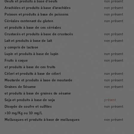
Oeufs et produits à base d'oeufs
non présent
Arachides et produits à base d'arachides
non présent
Poisson et produits à base de poissons
non présent
Céréales contenant du gluten
non présent
et produits à base de ces céréales
Crustacés et produits à base de crustacés
non présent
Lait et produits à base de lait
non présent
y compris de lactose
Lupin et produits à base de lupin
non présent
Fruits à coque
non présent
et produits à base de ces fruits
Céleri et produits à base de céleri
non présent
Moutarde et produits à base de moutarde
non présent
Graines de Sésame
non présent
et produits à base de graines de sésame
Soja et produits à base de soja
présent
Dioxyde de soufre et sulfites
non présent
>10 mg/Kg ou 10 mg/L
Mollusques et produits à base de mollusques
non présent