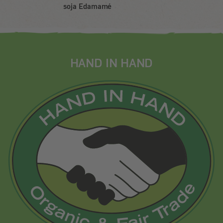
soja Edamamé
HAND IN HAND