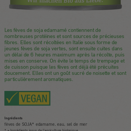
Les fèves de soja edamamé contiennent de
nombreuses protéines et sont sources de précieuses
fibres. Elles sont récoltées en Italie sous forme de
jeunes fèves de soja vertes, sont ensuite cuites dans
un délai de 6 heures maximum après la récolte, puis
mises en conserve. On évite le temps de trempage et
de cuisson puisque les fèves ont déjà été précuites
doucement. Elles ont un goût sucré de noisette et sont
particulièrement aromatiques.
Ingrédients
fèves de SOJA* edamame, eau, sel de mer
* = Ingrédients issus de l’agriculture biologique