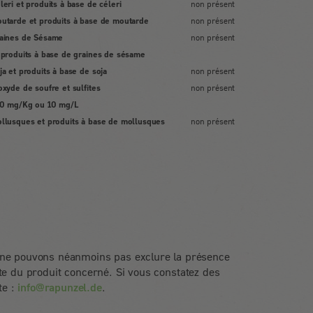
leri et produits à base de céleri
non présent
utarde et produits à base de moutarde
non présent
aines de Sésame
non présent
 produits à base de graines de sésame
ja et produits à base de soja
non présent
oxyde de soufre et sulfites
non présent
0 mg/Kg ou 10 mg/L
llusques et produits à base de mollusques
non présent
s ne pouvons néanmoins pas exclure la présence
te du produit concerné. Si vous constatez des
te :
info@rapunzel.de
.