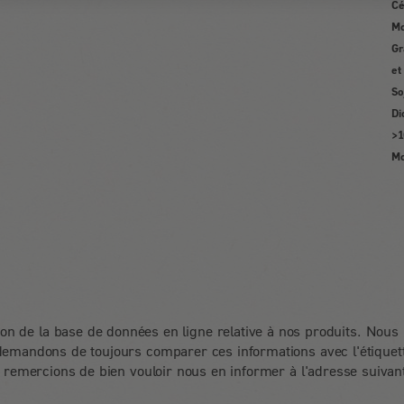
Cé
Mo
Gr
et
So
Di
>1
Mo
ion de la base de données en ligne relative à nos produits. Nou
demandons de toujours comparer ces informations avec l'étiquet
remercions de bien vouloir nous en informer à l'adresse suivan