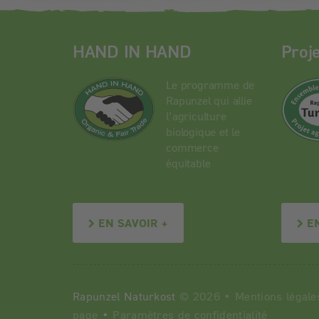
HAND IN HAND
Proj
Le programme de
Rapunzel qui allie
l’agriculture
biologique et le
commerce
équitable
EN SAVOIR +
E
Rapunzel Naturkost
© 2026 •
Mentions légale
page
•
Paramètres de confidentialité