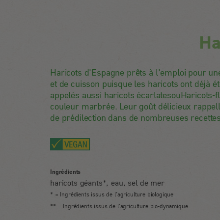
Ha
Haricots d'Espagne prêts à l'emploi pour une
et de cuisson puisque les haricots ont déjà 
appelés aussi haricots écarlatesouHaricots-fl
couleur marbrée. Leur goût délicieux rappelle
de prédilection dans de nombreuses recettes
Ingrédients
haricots géants*, eau, sel de mer
* = Ingrédients issus de l’agriculture biologique
** = Ingrédients issus de l’agriculture bio-dynamique