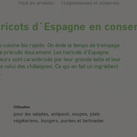
tout les produits
Légumineuses et conserves
ricots d´Espagne en conse
 cuisine bio rapide. On évite le temps de trempage
été précuits doucement. Les haricots d'Espagne
eurs sont caractérisés par leur grande taille et leur
 celui des châtaignes. Ce qui en fait un ingrédient
.
Utilisation
pour les salades, antipasti, soupes, plats
végétariens, burgers, purées et tartinades