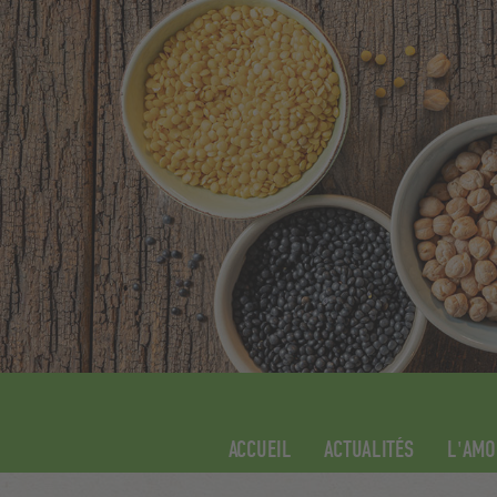
ACCUEIL
ACTUALITÉS
L'AMO