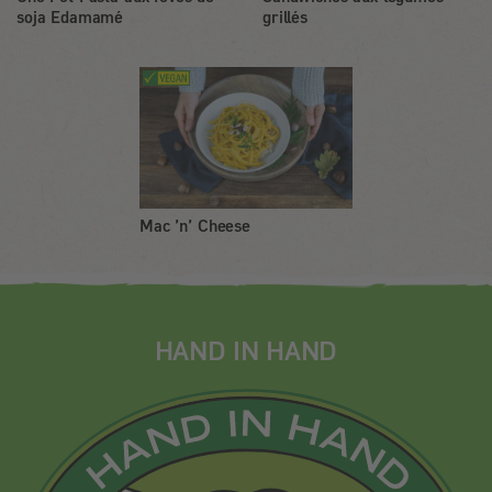
soja Edamamé
grillés
Mac ’n’ Cheese
HAND IN HAND