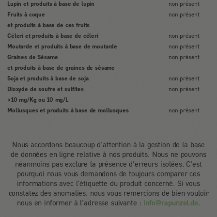
Lupin et produits à base de lupin
non présent
Fruits à coque
non présent
et produits à base de ces fruits
Céleri et produits à base de céleri
non présent
Moutarde et produits à base de moutarde
non présent
Graines de Sésame
non présent
et produits à base de graines de sésame
Soja et produits à base de soja
non présent
Dioxyde de soufre et sulfites
non présent
>10 mg/Kg ou 10 mg/L
Mollusques et produits à base de mollusques
non présent
Nous accordons beaucoup d'attention à la gestion de la base
de données en ligne relative à nos produits. Nous ne pouvons
néanmoins pas exclure la présence d'erreurs isolées. C'est
pourquoi nous vous demandons de toujours comparer ces
informations avec l'étiquette du produit concerné. Si vous
constatez des anomalies, nous vous remercions de bien vouloir
nous en informer à l'adresse suivante :
info@rapunzel.de
.