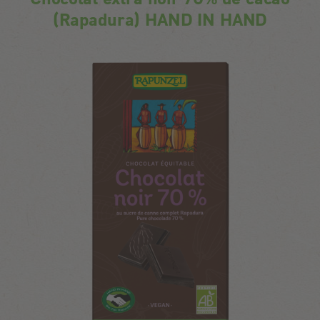
(Rapadura) HAND IN HAND