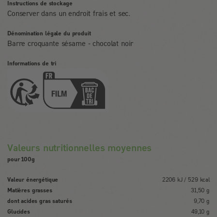
Instructions de stockage
Conserver dans un endroit frais et sec.
Dénomination légale du produit
Barre croquante sésame - chocolat noir
Informations de tri
Valeurs nutritionnelles moyennes
pour 100g
Valeur énergétique
2206 kJ / 529 kcal
Matières grasses
31,50 g
dont acides gras saturés
9,70 g
Glucides
49,10 g