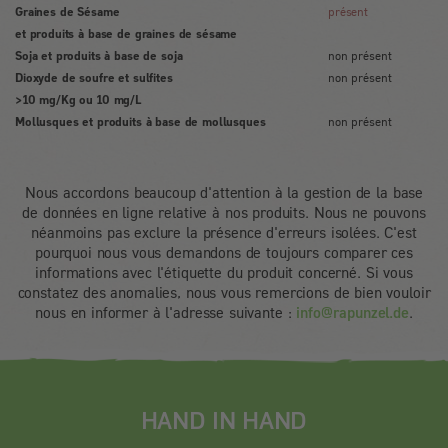
Graines de Sésame
présent
et produits à base de graines de sésame
Soja et produits à base de soja
non présent
Dioxyde de soufre et sulfites
non présent
>10 mg/Kg ou 10 mg/L
Mollusques et produits à base de mollusques
non présent
Nous accordons beaucoup d'attention à la gestion de la base
de données en ligne relative à nos produits. Nous ne pouvons
néanmoins pas exclure la présence d'erreurs isolées. C'est
pourquoi nous vous demandons de toujours comparer ces
informations avec l'étiquette du produit concerné. Si vous
constatez des anomalies, nous vous remercions de bien vouloir
nous en informer à l'adresse suivante :
info@rapunzel.de
.
HAND IN HAND