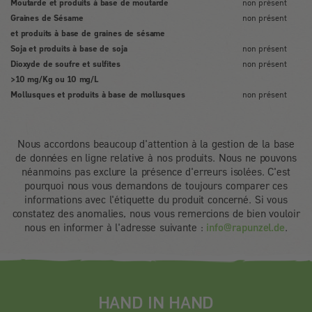
Moutarde et produits à base de moutarde
non présent
Graines de Sésame
non présent
et produits à base de graines de sésame
Soja et produits à base de soja
non présent
Dioxyde de soufre et sulfites
non présent
>10 mg/Kg ou 10 mg/L
Mollusques et produits à base de mollusques
non présent
Nous accordons beaucoup d'attention à la gestion de la base
de données en ligne relative à nos produits. Nous ne pouvons
néanmoins pas exclure la présence d'erreurs isolées. C'est
pourquoi nous vous demandons de toujours comparer ces
informations avec l'étiquette du produit concerné. Si vous
constatez des anomalies, nous vous remercions de bien vouloir
nous en informer à l'adresse suivante :
info@rapunzel.de
.
HAND IN HAND