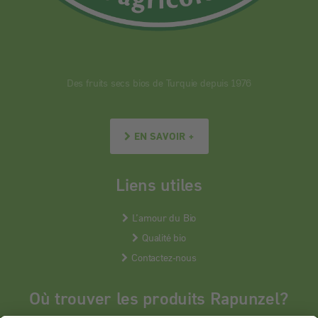
Des fruits secs bios de Turquie depuis 1976
EN SAVOIR +
Liens utiles
L’amour du Bio
Qualité bio
Contactez-nous
Où trouver les produits Rapunzel?