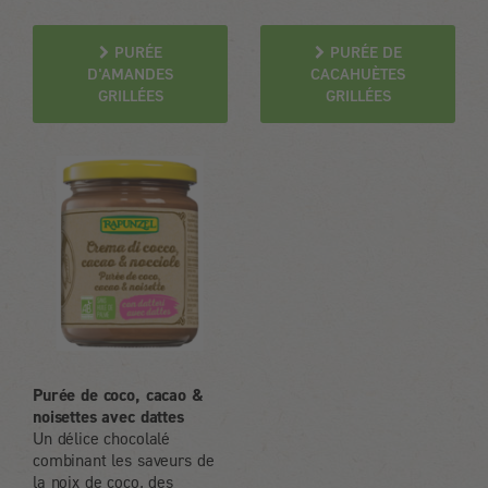
PURÉE
PURÉE DE
D'AMANDES
CACAHUÈTES
GRILLÉES
GRILLÉES
Purée de coco, cacao &
noisettes avec dattes
Un délice chocolalé
combinant les saveurs de
la noix de coco, des