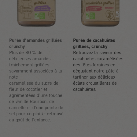
Purée d’amandes grillées
Purée de cacahuètes
crunchy
grillées, crunchy
Plus de 80 % de
Retrouvez la saveur des
délicieuses amandes
cacahuètes caramélisées
fraîchement grillées
des fêtes foraines en
savamment associées à la
dégustant notre pâte à
note
tartiner aux délicieux
caramélisée du sucre de
éclats croustillants de
fleur de cocotier et
cacahuètes.
agrémentées d’une touche
de vanille Bourbon, de
cannelle et d’une pointe de
sel pour un plaisir retrouvé
au goût de l’enfance.