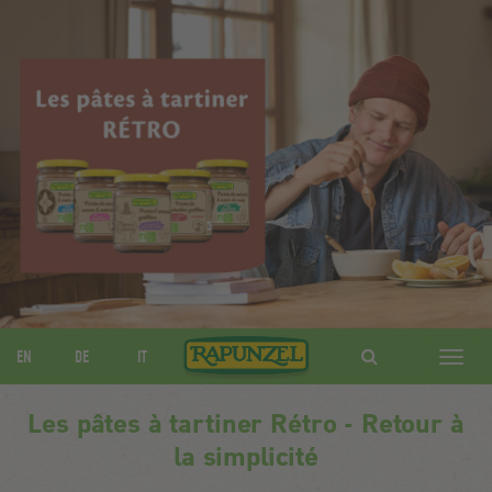
EN
DE
IT
Navig
ein-/
Les pâtes à tartiner Rétro - Retour à
la simplicité