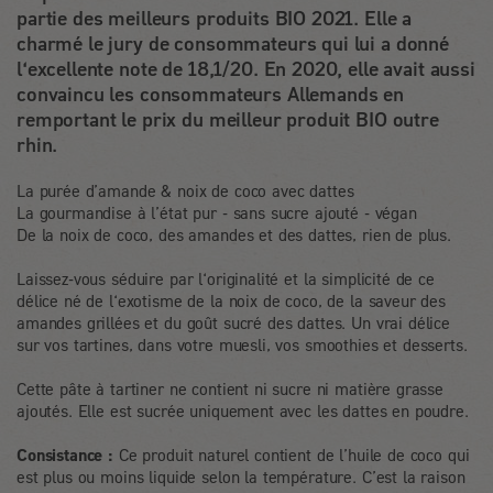
partie des meilleurs produits BIO 2021. Elle a
charmé le jury de consommateurs qui lui a donné
l‘excellente note de 18,1/20. En 2020, elle avait aussi
convaincu les consommateurs Allemands en
remportant le prix du meilleur produit BIO outre
rhin.
La purée d’amande & noix de coco avec dattes
La gourmandise à l’état pur - sans sucre ajouté - végan
De la noix de coco, des amandes et des dattes, rien de plus.
Laissez-vous séduire par l‘originalité et la simplicité de ce
délice né de l‘exotisme de la noix de coco, de la saveur des
amandes grillées et du goût sucré des dattes. Un vrai délice
sur vos tartines, dans votre muesli, vos smoothies et desserts.
Cette pâte à tartiner ne contient ni sucre ni matière grasse
ajoutés. Elle est sucrée uniquement avec les dattes en poudre.
Consistance :
Ce produit naturel contient de l’huile de coco qui
est plus ou moins liquide selon la température. C’est la raison