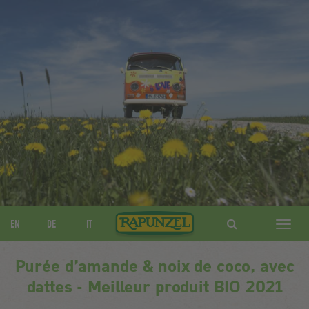
EN
DE
IT
Navig
ein-/
Purée d’amande & noix de coco, avec
dattes - Meilleur produit BIO 2021