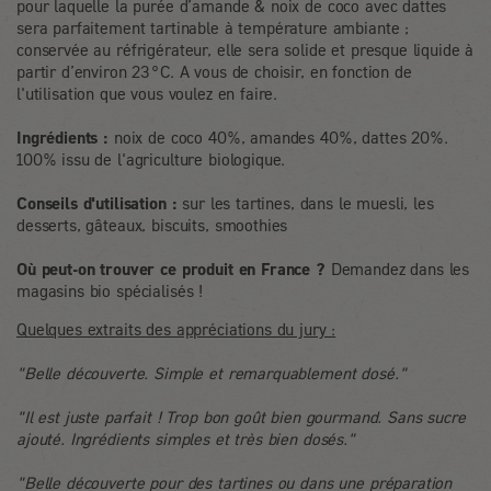
pour laquelle la purée d’amande & noix de coco avec dattes
sera parfaitement tartinable à température ambiante ;
conservée au réfrigérateur, elle sera solide et presque liquide à
partir d’environ 23°C. A vous de choisir, en fonction de
l'utilisation que vous voulez en faire.
Ingrédients :
noix de coco 40%, amandes 40%, dattes 20%.
100% issu de l'agriculture biologique.
Conseils d'utilisation :
sur les tartines, dans le muesli, les
desserts, gâteaux, biscuits, smoothies
Où peut-on trouver ce produit en France ?
Demandez dans les
magasins bio spécialisés !
Quelques extraits des appréciations du jury :
"Belle découverte. Simple et remarquablement dosé."
"Il est juste parfait ! Trop bon goût bien gourmand. Sans sucre
ajouté. Ingrédients simples et très bien dosés."
"Belle découverte pour des tartines ou dans une préparation