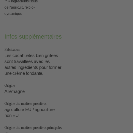
** = Ingrédients issus
de l’agriculture bio-
dynamique
Infos supplémentaires
Fabrication
Les cacahuètes bien grillées
sont travaillées avec les
autres ingrédients pour former
une crème fondante.
Origine
Allemagne
Origine des matières premières
agriculture EU / agriculture
non EU
Origine des matières premières principales