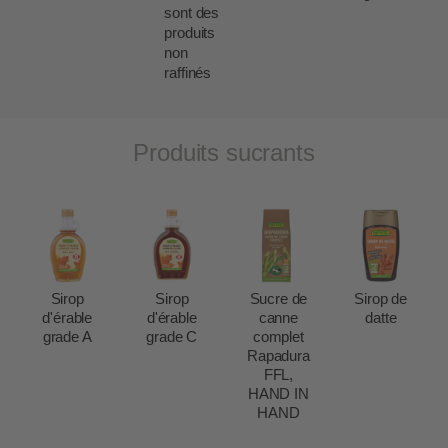
sont des
produits
non
raffinés
Produits sucrants
Sirop
Sirop
Sucre de
Sirop de
d'érable
d'érable
canne
datte
grade A
grade C
complet
Rapadura
FFL,
HAND IN
HAND