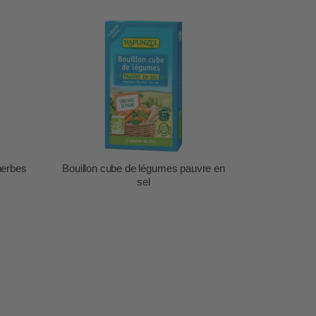
herbes
Bouillon cube de légumes pauvre en
sel