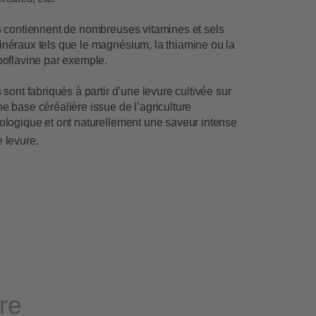
ls contiennent de nombreuses vitamines et sels
inéraux tels que le magnésium, la thiamine ou la
boflavine par exemple.
s sont fabriqués à partir d’une levure cultivée sur
e base céréalière issue de l’agriculture
ologique et ont naturellement une saveur intense
 levure.
re