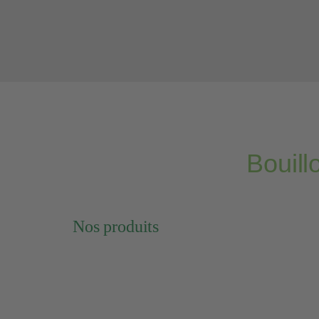
Bouill
Nos produits