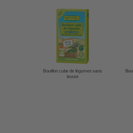
Bouillon cube de légumes sans
Boui
levure