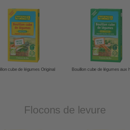
llon cube de légumes Original
Bouillon cube de légumes aux 
Flocons de levure