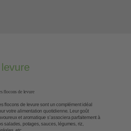
 levure
s flocons de levure
es flocons de levure sont un complément idéal
ur votre alimentation quotidienne. Leur goût
avoureux et aromatique s’associera parfaitement à
s salades, potages, sauces, légumes, riz,
réales, etc.