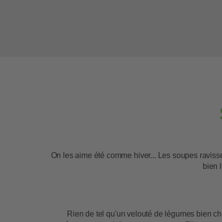
On les aime été comme hiver... Les soupes ravisse
bien 
Rien de tel qu'un velouté de légumes bien ch