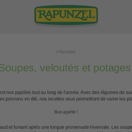
Recettes
Soupes, veloutés et potage
nt nos papilles tout au long de l'année. Avec des légumes de sai
les poivrons en été, nos recettes vous permettront de varier les plai
Bon appétit !
aud et fumant après une longue promenade hivernale. Les soupes