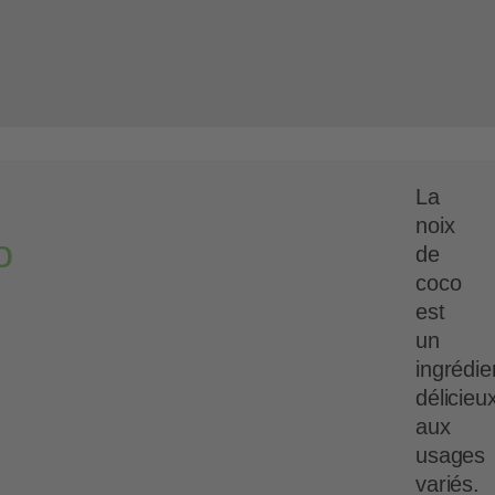
La
noix
o
de
coco
est
un
ingrédie
délicieu
aux
usages
variés.