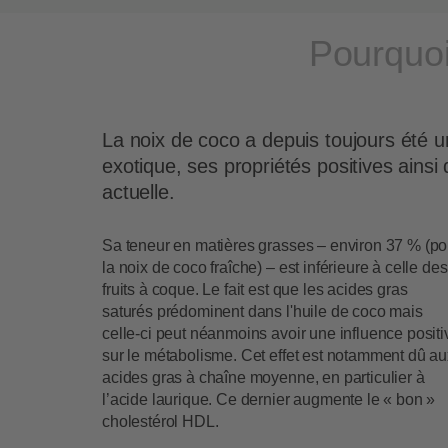
Pourquoi 
La noix de coco a depuis toujours été u
exotique, ses propriétés positives ainsi
actuelle.
Sa teneur en matières grasses – environ 37 % (po
la noix de coco fraîche) – est inférieure à celle des
fruits à coque. Le fait est que les acides gras
saturés prédominent dans l'huile de coco mais
celle-ci peut néanmoins avoir une influence positi
sur le métabolisme. Cet effet est notamment dû au
acides gras à chaîne moyenne, en particulier à
l’acide laurique. Ce dernier augmente le « bon »
cholestérol HDL.