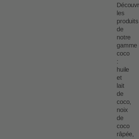
Découv
les
produits
de
notre
gamme
coco
:
huile
et
lait
de
coco,
noix
de
coco
râpée,