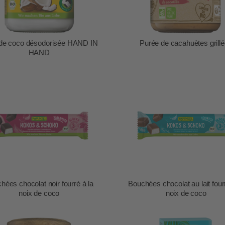
 de coco désodorisée HAND IN
Purée de cacahuètes grill
HAND
hées chocolat noir fourré à la
Bouchées chocolat au lait fourr
noix de coco
noix de coco