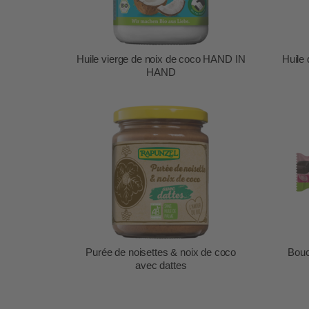
Huile vierge de noix de coco HAND IN
Huile
HAND
Purée de noisettes & noix de coco
Bouc
avec dattes