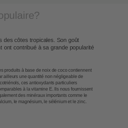
populaire?
s des côtes tropicales. Son goût
nt ont contribué à sa grande popularité
es produits à base de noix de coco contiennent
r ailleurs une quantité non négligeable de
cotriénols, ces antioxydants particuliers
mparables à la vitamine E. Ils nous fournissent
galement des minéraux importants comme le
lcium, le magnésium, le sélénium et le zinc.