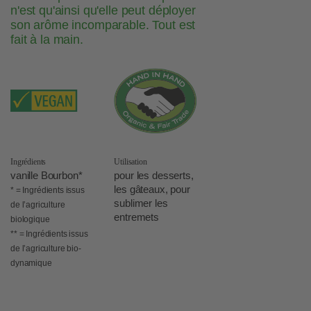
n'est qu'ainsi qu'elle peut déployer
son arôme incomparable. Tout est
fait à la main.
Ingrédients
Utilisation
vanille Bourbon*
pour les desserts,
les gâteaux, pour
* = Ingrédients issus
sublimer les
de l’agriculture
entremets
biologique
** = Ingrédients issus
de l’agriculture bio-
dynamique