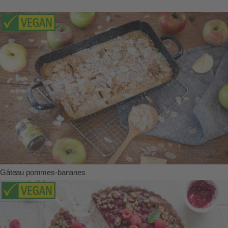
Gâteau pommes-bananes