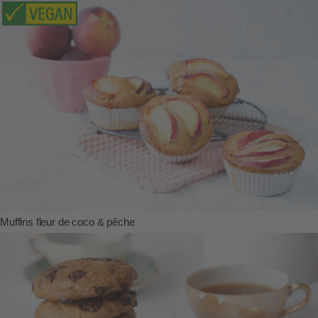
Muffins fleur de coco & pêche