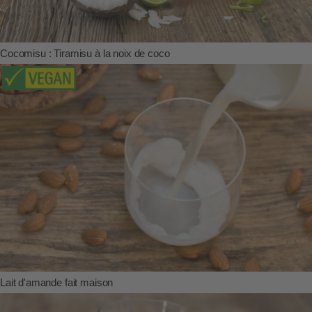
Cocomisu : Tiramisu à la noix de coco
Lait d'amande fait maison