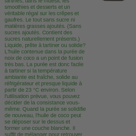
tartines, dans le muesli, les
smoothies et desserts et un
véritable régal sur les crêpes et
gaufres. Le tout sans sucre ni
matières grasses ajoutés. (Sans
sucres ajoutés. Contient des
sucres naturellement présents.)
Liquide, prête à tartiner ou solide?
L'huile contenue dans la purée de
noix de coco a un point de fusion
très bas. La purée est donc facile
à tartiner si la température
ambiante est fraîche, solide au
réfrigérateur et presque liquide à
partir de 23 °C environ. Selon
l'utilisation prévue, vous pouvez
décider de la consistance vous-
même. Quand la purée se solidifie
de nouveau, l'huile de coco peut
se déposer sur le dessus et
former une couche blanche. Il
suffit de mélanger pour retrouver