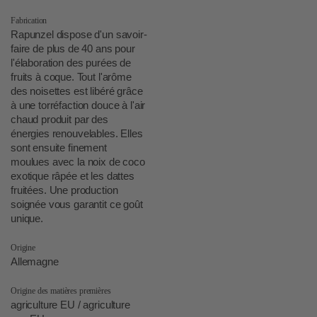
Fabrication
Rapunzel dispose d'un savoir-
faire de plus de 40 ans pour
l'élaboration des purées de
fruits à coque. Tout l'arôme
des noisettes est libéré grâce
à une torréfaction douce à l'air
chaud produit par des
énergies renouvelables. Elles
sont ensuite finement
moulues avec la noix de coco
exotique râpée et les dattes
fruitées. Une production
soignée vous garantit ce goût
unique.
Origine
Allemagne
Origine des matières premières
agriculture EU / agriculture