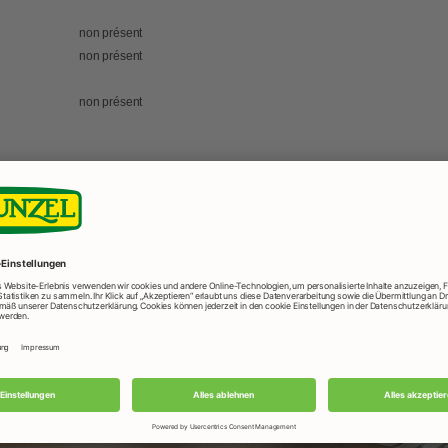
non présent
non présent
non présent
ion de la base de données en ligne relative à nos produits. Nou
 demandons de toujours comparer ces informations avec l'étiquett
 remercions de bien vouloir nous en informer à l'adresse suivant
ttes avec
Pâte de dattes Fair f