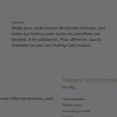
Utilisation
Idéale pour confectionner des boules d'énergie, des
cakes aux fruits ou pour sucrer les smoothies, les
desserts et les pâtisseries. Pour affiner les sauces
orientales ou pour les chutneys faits maison.
Valeurs nutritionne
pour 100g
avant d'être transformées avec
Valeur énergétique
Matières grasses
dont acides gras saturés