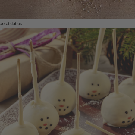
ao et dattes