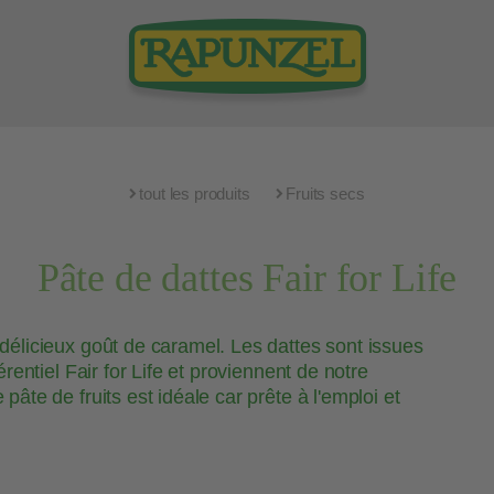
tout les produits
Fruits secs
Pâte de dattes Fair for Life
élicieux goût de caramel. Les dattes sont issues
entiel Fair for Life et proviennent de notre
te de fruits est idéale car prête à l'emploi et