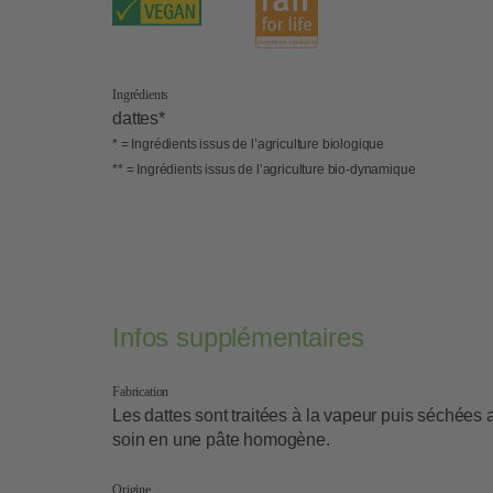
Ingrédients
dattes*
* = Ingrédients issus de l’agriculture biologique
** = Ingrédients issus de l’agriculture bio-dynamique
Infos supplémentaires
Fabrication
Les dattes sont traitées à la vapeur puis séchées 
soin en une pâte homogène.
Origine