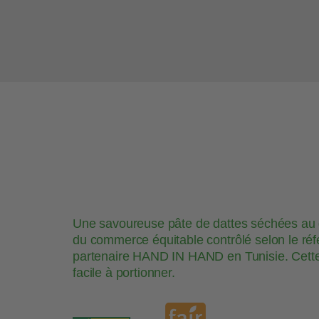
Une savoureuse pâte de dattes séchées au d
du commerce équitable contrôlé selon le référ
partenaire HAND IN HAND en Tunisie. Cette pâ
facile à portionner.