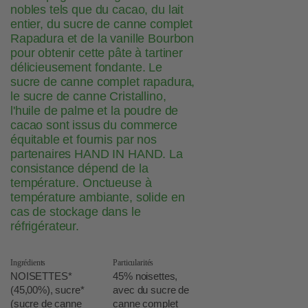
nobles tels que du cacao, du lait
entier, du sucre de canne complet
Rapadura et de la vanille Bourbon
pour obtenir cette pâte à tartiner
délicieusement fondante. Le
sucre de canne complet rapadura,
le sucre de canne Cristallino,
l'huile de palme et la poudre de
cacao sont issus du commerce
équitable et fournis par nos
partenaires HAND IN HAND. La
consistance dépend de la
température. Onctueuse à
température ambiante, solide en
cas de stockage dans le
réfrigérateur.
Ingrédients
Particularités
NOISETTES*
45% noisettes,
(45,00%), sucre*
avec du sucre de
(sucre de canne
canne complet