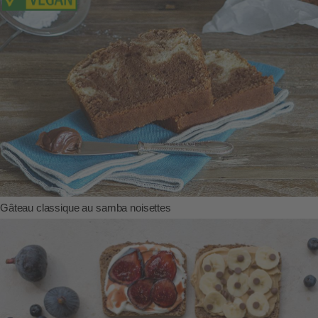
Gâteau classique au samba noisettes