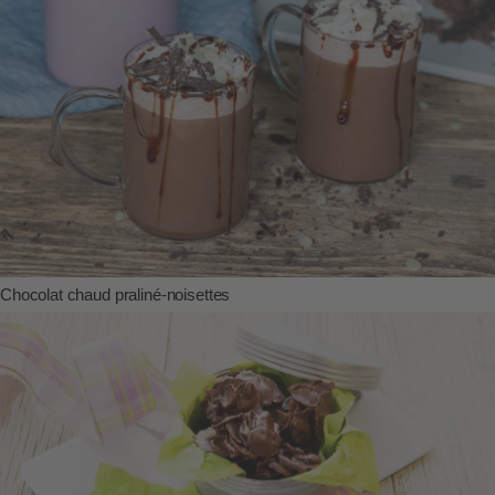
Chocolat chaud praliné-noisettes