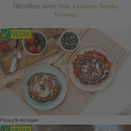
Recettes avec
Pâte à tartiner Samba
Noisette
Pizza p’tit-déj’ végan