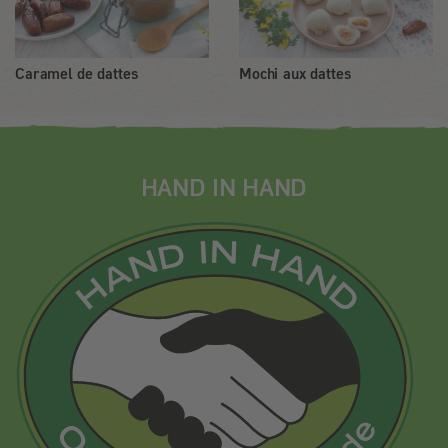
Caramel de dattes
Mochi aux dattes
HAND IN HAND