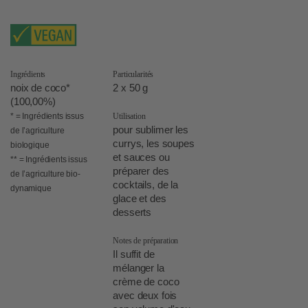
Ingrédients
Particularités
noix de coco*
2 x 50 g
(100,00%)
* = Ingrédients issus
Utilisation
pour sublimer les
de l’agriculture
currys, les soupes
biologique
et sauces ou
** = Ingrédients issus
préparer des
de l’agriculture bio-
cocktails, de la
dynamique
glace et des
desserts
Notes de préparation
Il suffit de
mélanger la
crème de coco
avec deux fois