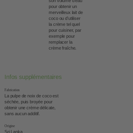
son volume d'eau
pour obtenir un
merveilleux lait de
coco ou d'utiliser
la crème tel quel
pour cuisiner, par
exemple pour
remplacer la
crème fraîche.
Infos supplémentaires
Fabrication
La pulpe de noix de coco est
séchée, puis broyée pour
obtenir une crème délicate,
sans aucun additif.
Origine
Sri Lanka