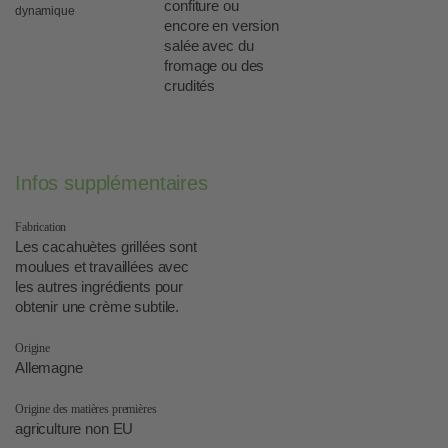
confiture ou
dynamique
encore en version
salée avec du
fromage ou des
crudités
Infos supplémentaires
Fabrication
Les cacahuètes grillées sont
moulues et travaillées avec
les autres ingrédients pour
obtenir une crème subtile.
Origine
Allemagne
Origine des matières premières
agriculture non EU