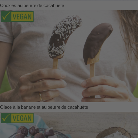
Cookies au beurre de cacahuète
Glace à la banane et au beurre de cacahuète