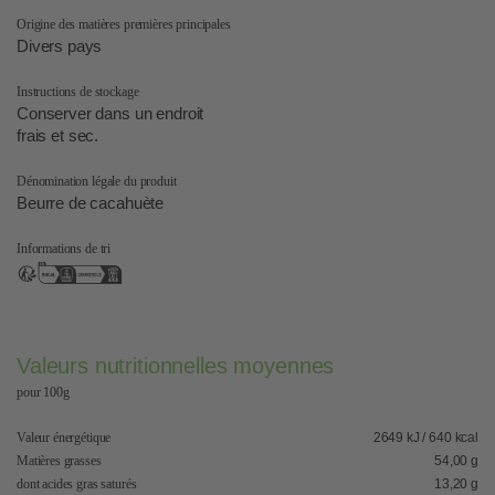
Origine des matières premières principales
Divers pays
Instructions de stockage
Conserver dans un endroit
frais et sec.
Dénomination légale du produit
Beurre de cacahuète
Informations de tri
Valeurs nutritionnelles moyennes
pour 100g
Valeur énergétique
2649 kJ / 640 kcal
Matières grasses
54,00 g
dont acides gras saturés
13,20 g