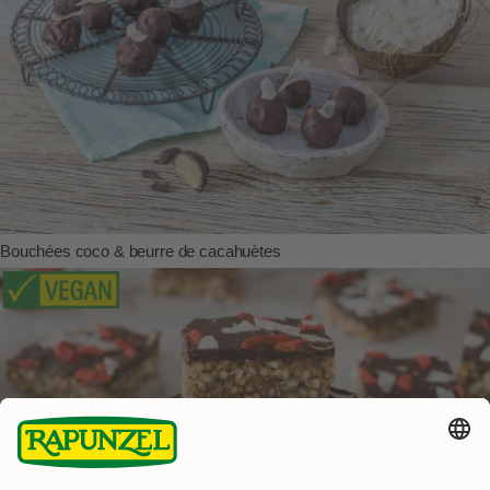
Bouchées coco & beurre de cacahuètes