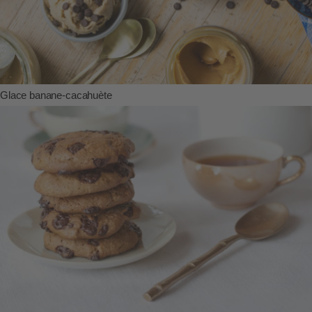
Glace banane-cacahuète