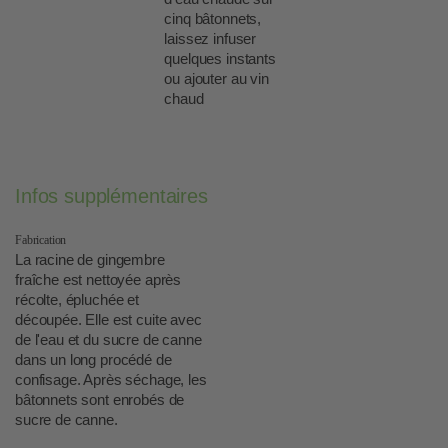
cinq bâtonnets,
laissez infuser
quelques instants
ou ajouter au vin
chaud
Infos supplémentaires
Fabrication
La racine de gingembre
fraîche est nettoyée après
récolte, épluchée et
découpée. Elle est cuite avec
de l'eau et du sucre de canne
dans un long procédé de
confisage. Après séchage, les
bâtonnets sont enrobés de
sucre de canne.